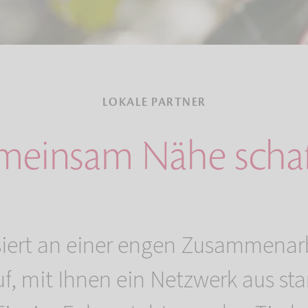
LOKALE PARTNER
einsam Nähe scha
ssiert an einer engen Zusammenarb
f, mit Ihnen ein Netzwerk aus st