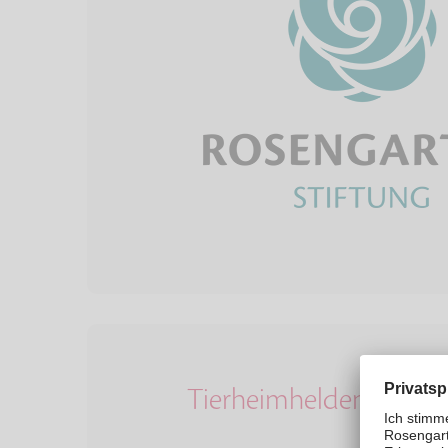
Tierheimhelden