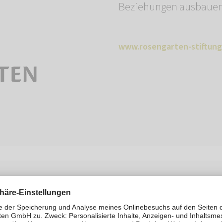
Beziehungen ausbauen 
www.rosengarten-stiftung
Tierheimhelden ist ei
Organisation, die sich