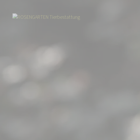
Start
Über uns