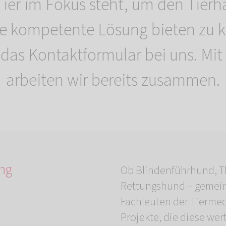
 Tier im Fokus steht, um den Tierh
ine kompetente Lösung bieten zu 
 das Kontaktformular bei uns. Mit
arbeiten wir bereits zusammen.
ng
Ob Blindenführhund, T
Rettungshund – gemein
Fachleuten der Tiermed
Projekte, die diese wer