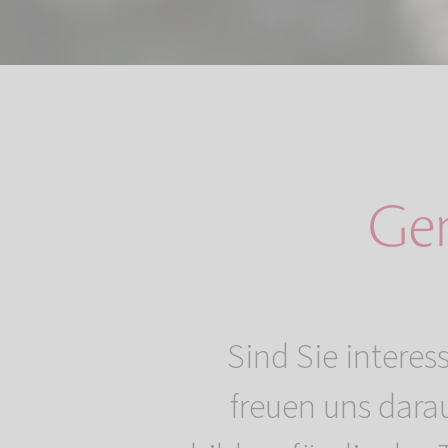
Gem
Sind Sie intere
freuen uns darau