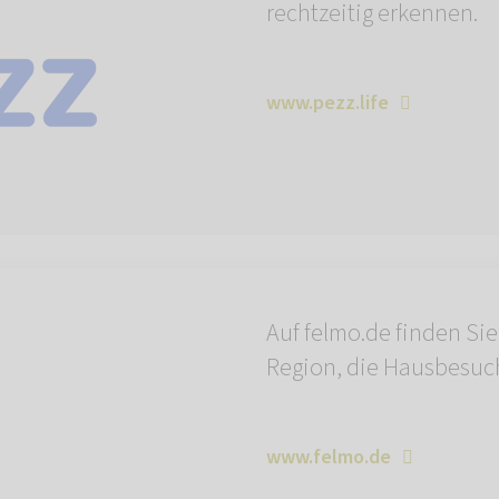
rechtzeitig erkennen.
www.pezz.life
Auf felmo.de finden Sie
Region, die Hausbesuc
www.felmo.de