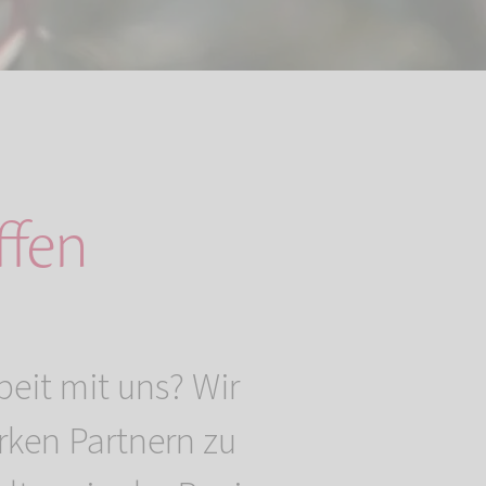
ffen
eit mit uns? Wir
arken Partnern zu