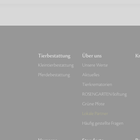
Tierbestattung
Über uns
Kr
Kleintierbestattung
Unsere Werte
Pferdebestattung
Aktuelles
Tierkrematorien
ROSENGARTEN-Stiftung
Grüne Pfote
Lokale Partner
Häufig gestellte Fragen