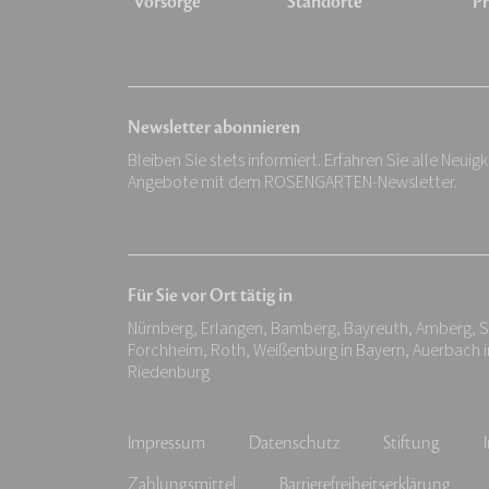
Vorsorge
Standorte
Pr
Newsletter abonnieren
Bleiben Sie stets informiert. Erfahren Sie alle Neuig
Angebote mit dem ROSENGARTEN-Newsletter.
Für Sie vor Ort tätig in
Nürnberg, Erlangen, Bamberg, Bayreuth, Amberg, 
Forchheim, Roth, Weißenburg in Bayern, Auerbach i
Riedenburg
Impressum
Datenschutz
Stiftung
Zahlungsmittel
Barrierefreiheitserklärung