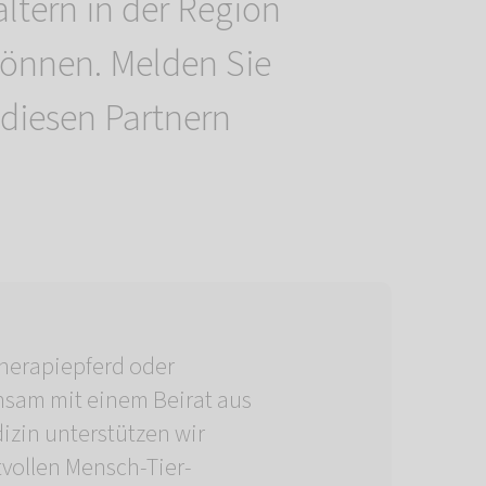
altern in der Region
können. Melden Sie
 diesen Partnern
herapiepferd oder
sam mit einem Beirat aus
izin unterstützen wir
tvollen Mensch-Tier-