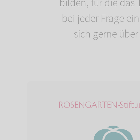
bilden, für die das
bei jeder Frage e
sich gerne über
ROSENGARTEN-Stiftu