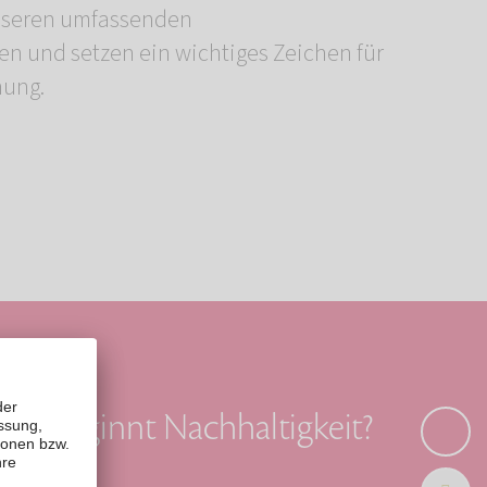
hung.
Wo beginnt Nachhaltigkeit?