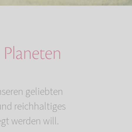
 Planeten
nseren geliebten
nd reichhaltiges
gt werden will.