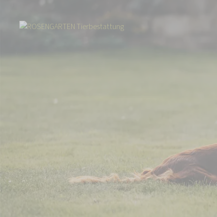
Start
Über uns