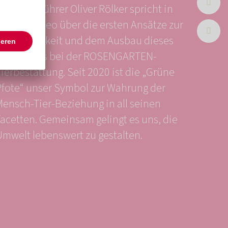
eschäftsführer Oliver Rölker spricht in
diesem Video über die ersten Ansätze zur
Nachhaltigkeit und dem Ausbau dieses
Gedankens bei der ROSENGARTEN-
ierbestattung. Seit 2020 ist die „Grüne
Pfote“ unser Symbol zur Wahrung der
Mensch-Tier-Beziehung in all seinen
Facetten. Gemeinsam gelingt es uns, die
Umwelt lebenswert zu gestalten.