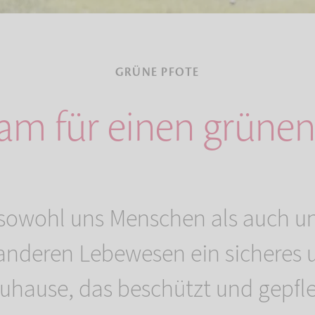
GRÜNE PFOTE
m für einen grünen
 sowohl uns Menschen als auch u
anderen Lebewesen ein sicheres u
uhause, das beschützt und gepfle