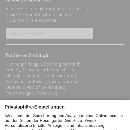
Newsletter abonnieren
Bleiben Sie stets informiert. Erfahren Sie alle
Neuigkeiten und Angebote mit dem
ROSENGARTEN-Newsletter.
Ihre
E-
Mail-
Für Sie vor Ort tätig in
Adresse:
Nürnberg, Erlangen, Bamberg, Bayreuth,
*
Amberg, Schwabach, Neumarkt in der
Oberpfalz, Ansbach, Forchheim, Roth,
Weißenburg in Bayern, Auerbach in der
Oberpfalz, Altdorf bei Nürnberg,
Feuchtwangen, Riedenburg
Impressum
Datenschutz
Stiftung
Interne Meldestelle
Zahlungsmittel