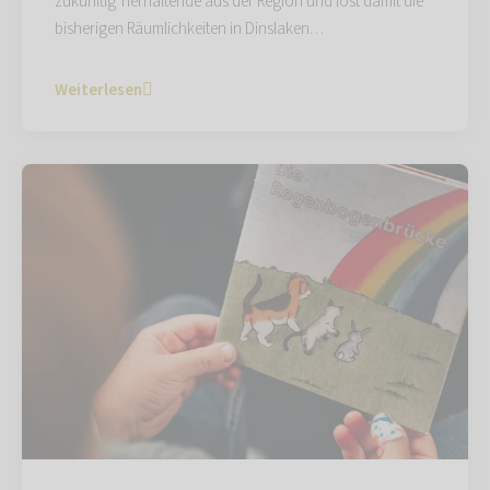
zukünftig Tierhaltende aus der Region und löst damit die
bisherigen Räumlichkeiten in Dinslaken…
Weiterlesen