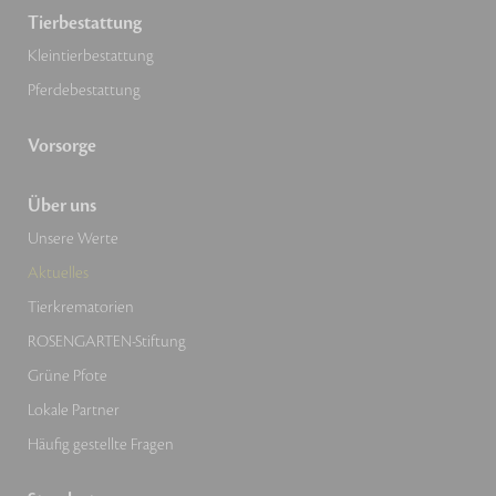
Tierbestattung
Kleintierbestattung
Pferdebestattung
Vorsorge
Über uns
Unsere Werte
Aktuelles
Tierkrematorien
ROSENGARTEN-Stiftung
Grüne Pfote
Lokale Partner
Häufig gestellte Fragen