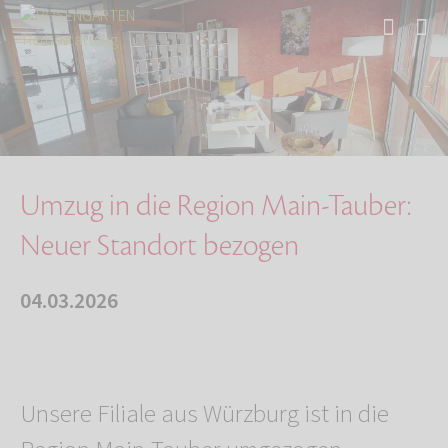
Start
Über uns
Aktuelles
Umzug in die Region Main-Tauber: Neuer Stando…
Umzug in die Region Main-Tauber:
Neuer Standort bezogen
04.03.2026
Unsere Filiale aus Würzburg ist in die