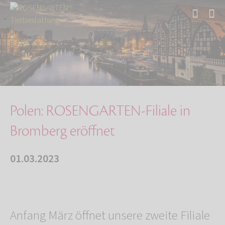
Start
Über uns
Aktuelles
Polen: ROSENGARTEN-Filiale in Bromberg eröffn…
Polen: ROSENGARTEN-Filiale in
Bromberg eröffnet
01.03.2023
Anfang März öffnet unsere zweite Filiale