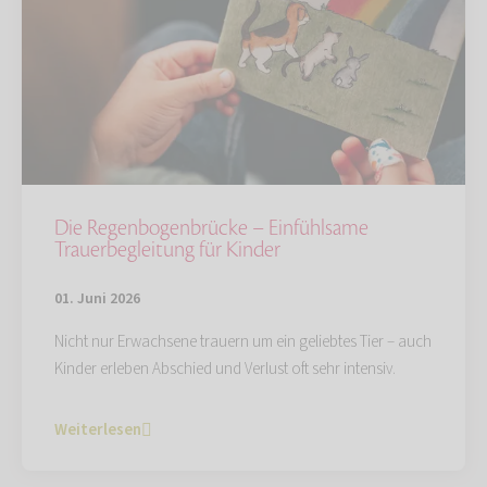
Die Regenbogenbrücke – Einfühlsame
Trauerbegleitung für Kinder
01. Juni 2026
Nicht nur Erwachsene trauern um ein geliebtes Tier – auch
Kinder erleben Abschied und Verlust oft sehr intensiv.
Weiterlesen