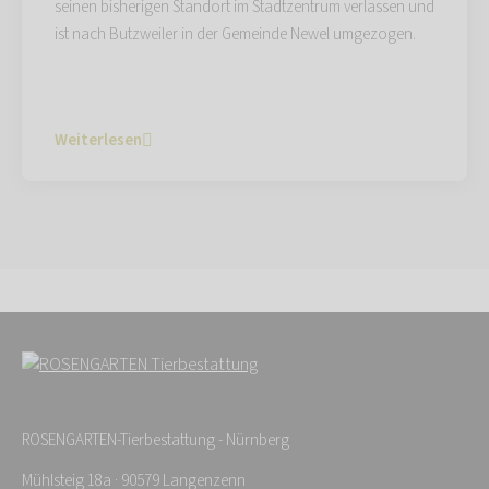
seinen bisherigen Standort im Stadtzentrum verlassen und
ist nach Butzweiler in der Gemeinde Newel umgezogen.
Weiterlesen
ROSENGARTEN-Tierbestattung - Nürnberg
Mühlsteig 18a · 90579 Langenzenn