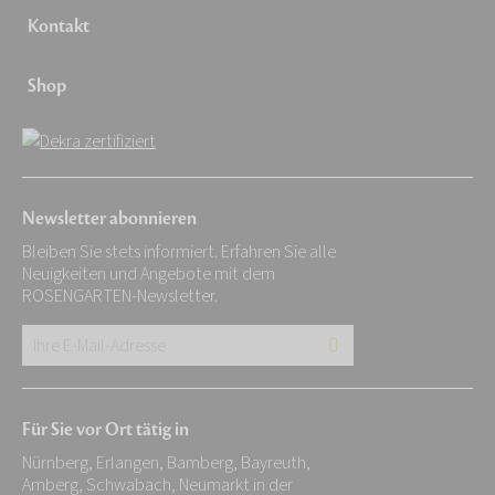
Kontakt
Shop
Newsletter abonnieren
Bleiben Sie stets informiert. Erfahren Sie alle
Neuigkeiten und Angebote mit dem
ROSENGARTEN-Newsletter.
Ihre
E-
Mail-
Für Sie vor Ort tätig in
Adresse:
Nürnberg, Erlangen, Bamberg, Bayreuth,
*
Amberg, Schwabach, Neumarkt in der