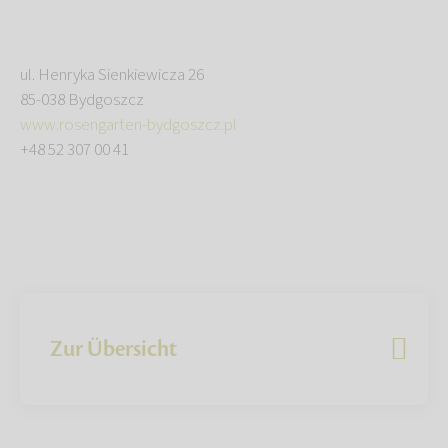
ul. Henryka Sienkiewicza 26
85-038 Bydgoszcz
www.rosengarten-bydgoszcz.pl
+48 52 307 00 41
Zur Übersicht