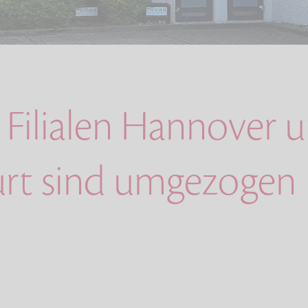
 Filialen Hannover 
urt sind umgezogen