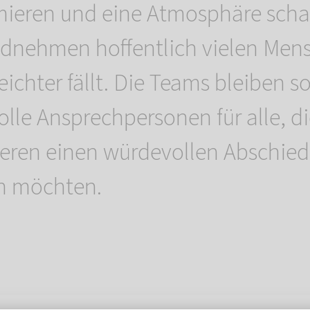
mieren und eine Atmosphäre schaf
dnehmen hoffentlich vielen Men
ichter fällt. Die Teams bleiben s
olle Ansprechpersonen für alle, di
ieren einen würdevollen Abschied
n möchten.