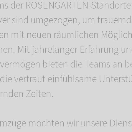
ms der ROSENGARTEN-Standorte 
er sind umgezogen, um trauern
en mit neuen räumlichen Möglich
ehen. Mit jahrelanger Erfahrung 
svermögen bieten die Teams an b
die vertraut einfühlsame Unterst
rnden Zeiten.
mzüge möchten wir unsere Diens