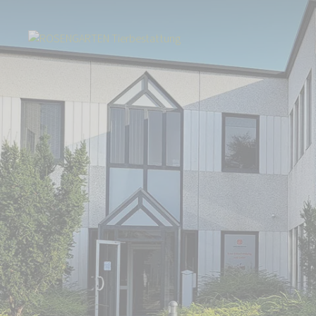
Start
Über uns
Aktuelles
Unsere Filialen Hannover und Frankfurt 