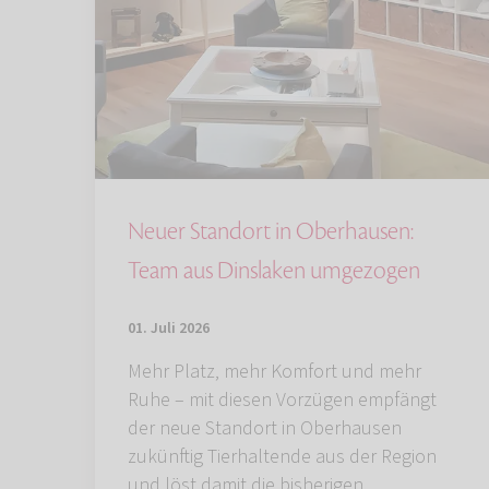
Neuer Standort in Oberhausen:
Team aus Dinslaken umgezogen
01. Juli 2026
Mehr Platz, mehr Komfort und mehr
Ruhe – mit diesen Vorzügen empfängt
der neue Standort in Oberhausen
zukünftig Tierhaltende aus der Region
und löst damit die bisherigen