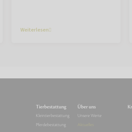
Weiterlesen
Tierbestattung
Über uns
Kr
Kleintierbestattung
Unsere Werte
Pferdebestattung
Aktuelles