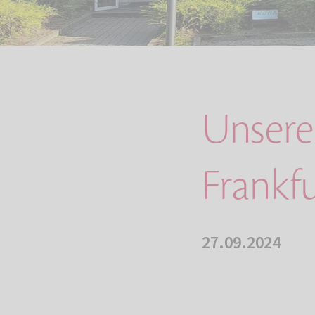
Unsere
Frankf
27.09.2024