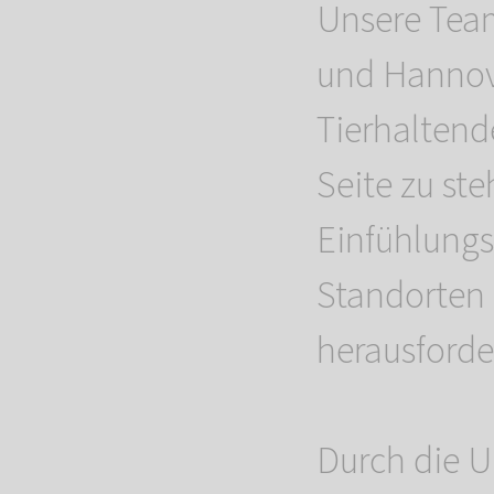
Unsere Tea
und Hannov
Tierhaltend
Seite zu st
Einfühlung
Standorten 
herausforde
Durch die U