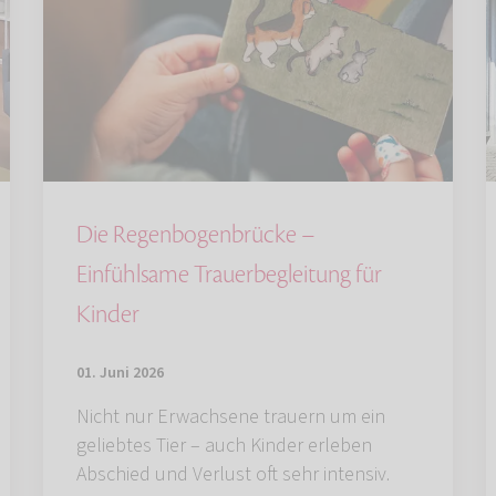
Die Regenbogenbrücke –
Einfühlsame Trauerbegleitung für
Kinder
01. Juni 2026
Nicht nur Erwachsene trauern um ein
geliebtes Tier – auch Kinder erleben
Abschied und Verlust oft sehr intensiv.