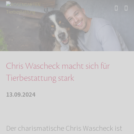
Start
Über uns
Aktuelles
Chris Wascheck macht sich für Tierbestattung …
Chris Wascheck macht sich für
Tierbestattung stark
13.09.2024
Der charismatische Chris Wascheck ist