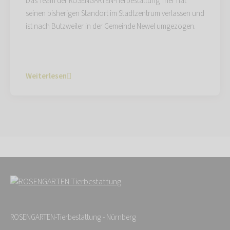
Das Team der ROSENGARTEN-Tierbestattung Trier hat
seinen bisherigen Standort im Stadtzentrum verlassen und
ist nach Butzweiler in der Gemeinde Newel umgezogen.
Weiterlesen
ROSENGARTEN-Tierbestattung - Nürnberg