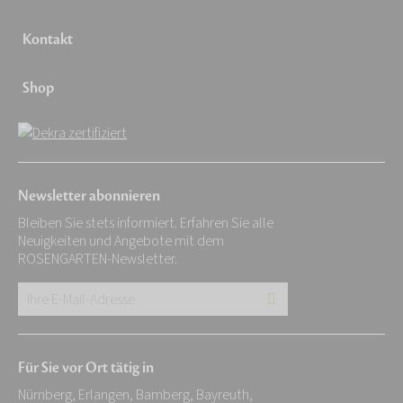
Kontakt
Shop
Newsletter abonnieren
Bleiben Sie stets informiert. Erfahren Sie alle
Neuigkeiten und Angebote mit dem
ROSENGARTEN-Newsletter.
Ihre
E-
Mail-
Für Sie vor Ort tätig in
Adresse:
Nürnberg, Erlangen, Bamberg, Bayreuth,