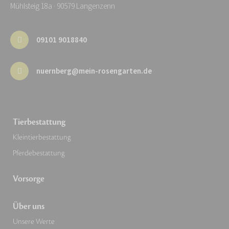
Mühlsteig 18a · 90579 Langenzenn
09101 9018840
nuernberg@mein-rosengarten.de
Tierbestattung
Kleintierbestattung
Pferdebestattung
Vorsorge
Über uns
Unsere Werte