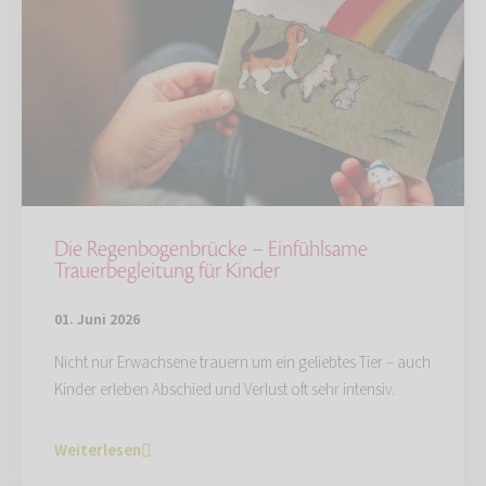
Die Regenbogenbrücke – Einfühlsame
Trauerbegleitung für Kinder
01. Juni 2026
Nicht nur Erwachsene trauern um ein geliebtes Tier – auch
Kinder erleben Abschied und Verlust oft sehr intensiv.
Weiterlesen